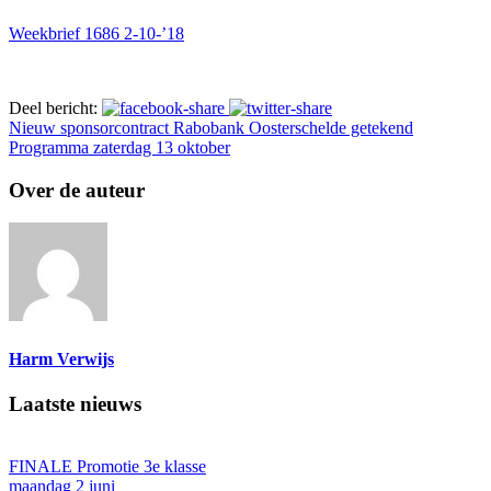
Weekbrief 1686 2-10-’18
Deel bericht:
Nieuw sponsorcontract Rabobank Oosterschelde getekend
Programma zaterdag 13 oktober
Over de auteur
Harm Verwijs
Laatste nieuws
FINALE Promotie 3e klasse
maandag 2 juni