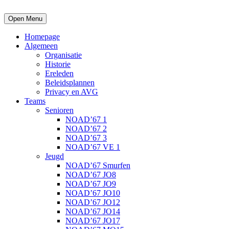
Open Menu
Homepage
Algemeen
Organisatie
Historie
Ereleden
Beleidsplannen
Privacy en AVG
Teams
Senioren
NOAD’67 1
NOAD’67 2
NOAD’67 3
NOAD’67 VE 1
Jeugd
NOAD’67 Smurfen
NOAD’67 JO8
NOAD’67 JO9
NOAD’67 JO10
NOAD’67 JO12
NOAD’67 JO14
NOAD’67 JO17