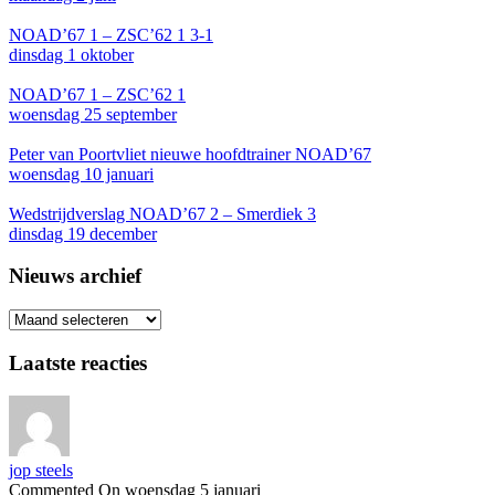
NOAD’67 1 – ZSC’62 1 3-1
dinsdag 1 oktober
NOAD’67 1 – ZSC’62 1
woensdag 25 september
Peter van Poortvliet nieuwe hoofdtrainer NOAD’67
woensdag 10 januari
Wedstrijdverslag NOAD’67 2 – Smerdiek 3
dinsdag 19 december
Nieuws archief
Nieuws
archief
Laatste reacties
jop steels
Commented On woensdag 5 januari